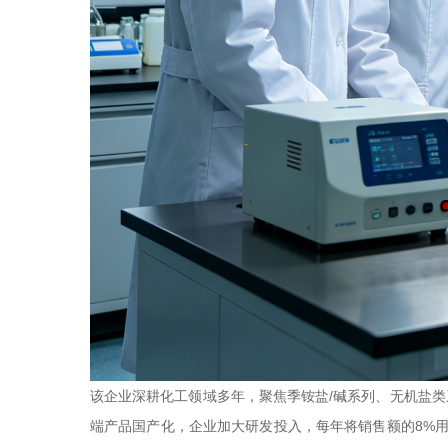
该企业深耕化工领域多年，聚焦季铵盐/碱系列、无机盐
端产品国产化，企业加大研发投入，每年将销售额的8%