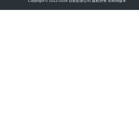
Copyright © 2012-2026 百姓彩票公司 版权所有 非商用版本