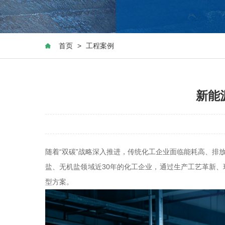
首页
>
工程案例
新能
随着“双碳”战略深入推进，传统化工企业面临能耗高、
盐、无机盐领域近30年的化工企业，通过生产工艺革新
型方案。