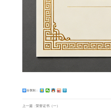
分享到：
上一篇 : 荣誉证书（一）