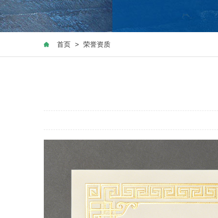
首页
>
荣誉资质