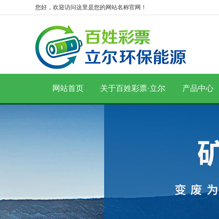
您好，欢迎访问这里是您的网站名称官网！
网站首页
关于百姓彩票·立尔
产品中心