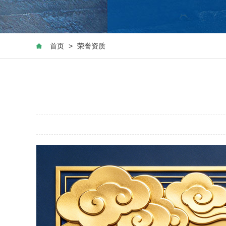
首页
>
荣誉资质