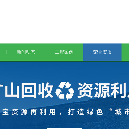
新闻动态
工程案例
荣誉资质