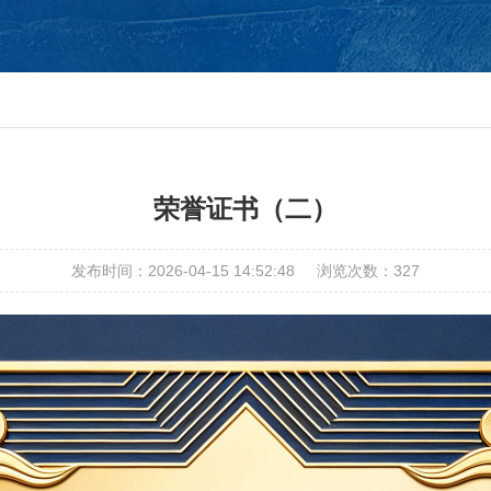
荣誉证书（二）
发布时间：2026-04-15 14:52:48
浏览次数：
327