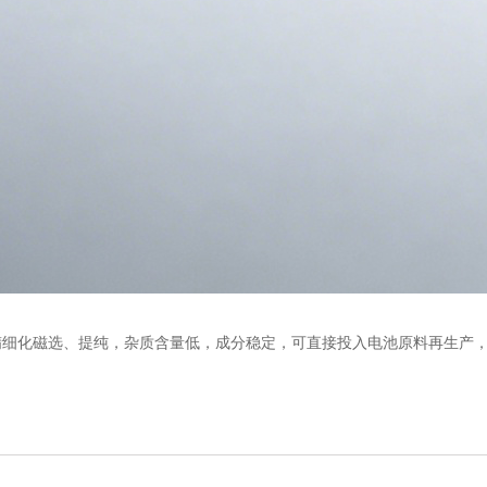
精细化磁选、提纯，杂质含量低，成分稳定，可直接投入电池原料再生产