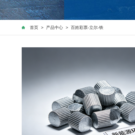
首页
>
产品中心
>
百姓彩票-立尔-铁