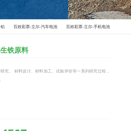
-铝
百姓彩票-立尔-汽车电池
百姓彩票-立尔-手机电池
再生铁原料
研究、 材料设计、材料加工、试验评价等一系列研究过程，
。