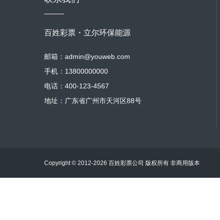
百姓彩票・立尔环保能源
邮箱：admin@youweb.com
手机：13800000000
电话：400-123-4567
地址：广东省广州市天河区88号
Copyright © 2012-2026 百姓彩票公司 版权所有 非商用版本