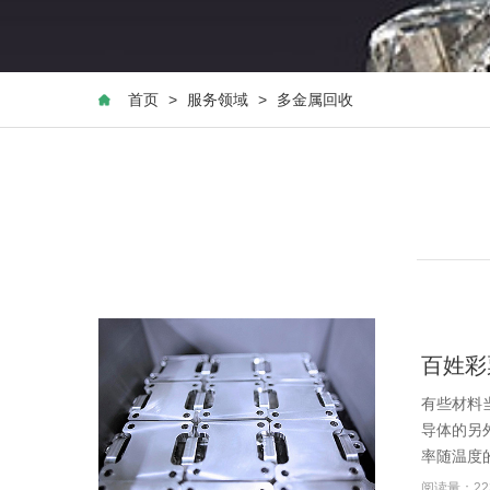
首页
>
服务领域
>
多金属回收
百姓彩
有些材料
导体的另
率随温度的
阅读量：22