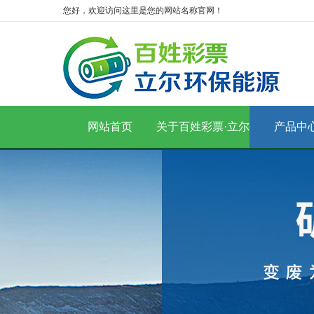
您好，欢迎访问这里是您的网站名称官网！
网站首页
关于百姓彩票·立尔
产品中