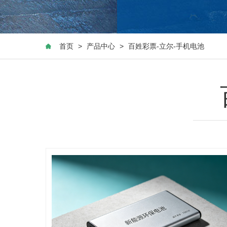
首页
>
产品中心
>
百姓彩票-立尔-手机电池