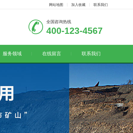
网站地图
加入收藏
联系我们
全国咨询热线
400-123-4567
服务领域
在线留言
联系我们