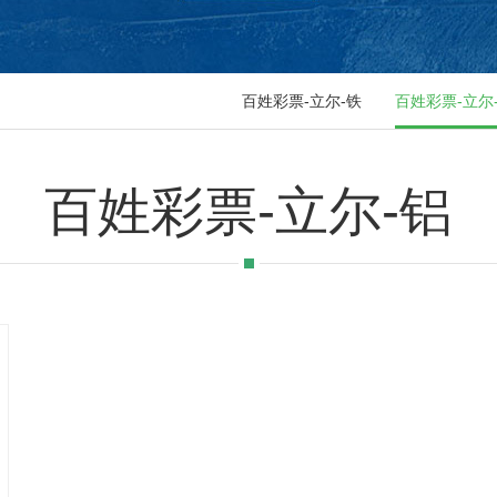
百姓彩票-立尔-铁
百姓彩票-立尔
百姓彩票-立尔-铝