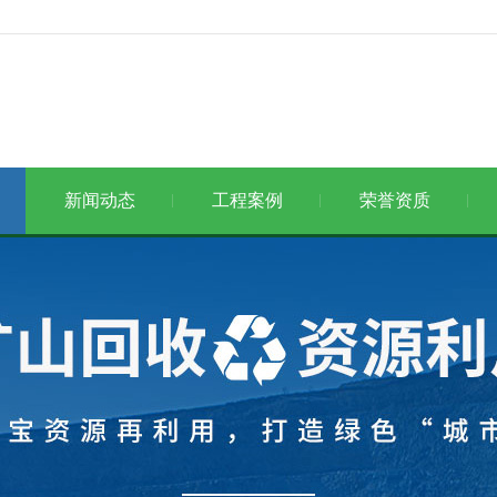
新闻动态
工程案例
荣誉资质