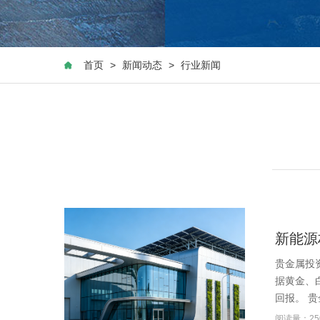
首页
>
新闻动态
>
行业新闻
新能源
贵金属投
据黄金、
回报。 
阅读量：25