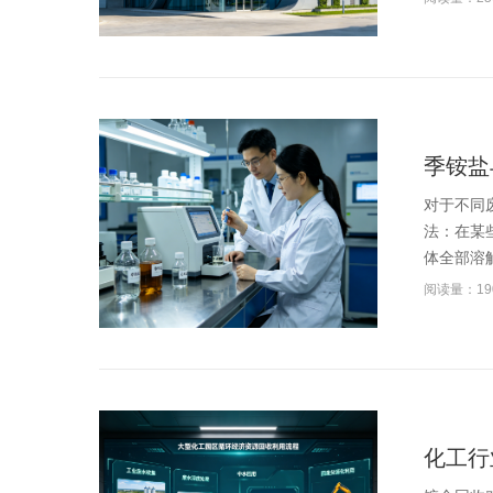
季铵盐
对于不同
法：在某
体全部溶解
阅读量：19
化工行