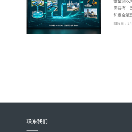
镀金回收
需要有一
和退金液深
阅读量：24
联系我们