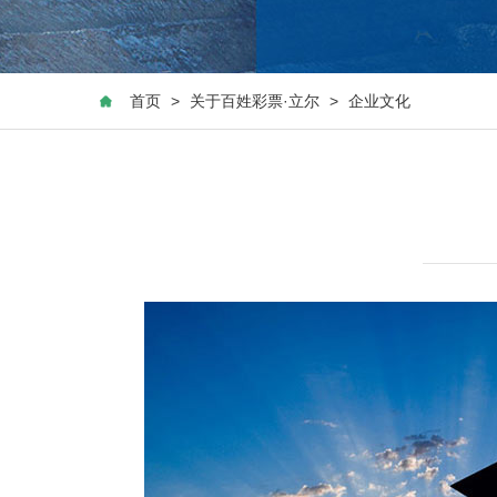
首页
>
关于百姓彩票·立尔
>
企业文化