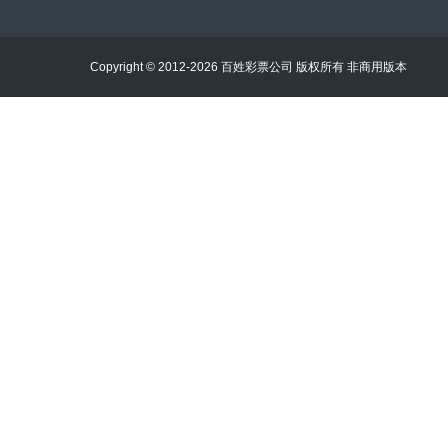
Copyright © 2012-2026 百姓彩票公司 版权所有 非商用版本