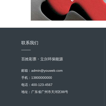
联系我们
百姓彩票・立尔环保能源
邮箱：admin@youweb.com
手机：13800000000
电话：400-123-4567
地址：广东省广州市天河区88号